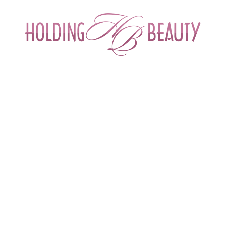
ИНТЕРНЕТ-МАГАЗИН ДЛЯ САЛОНОВ КРА
СПЕЦИАЛИСТОВ БЬЮТИ ИНДУСТРИ
ОБУЧЕНИЕ
АКЦИИ И СКИДКИ
ДОСТАВ
вости и события
 > 
График работы в праздничные дни - 23 февраля 2026
8
График работы в праздничные дни 
В
6