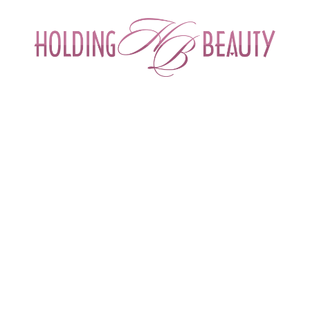
ИНТЕРНЕТ-МАГАЗИН ДЛЯ САЛОНОВ КРА
СПЕЦИАЛИСТОВ БЬЮТИ ИНДУСТРИ
ОБУЧЕНИЕ
АКЦИИ И СКИДКИ
ДОСТАВ
вости и события
 > 
С Днём России!
8
С Днём России!
Н
3