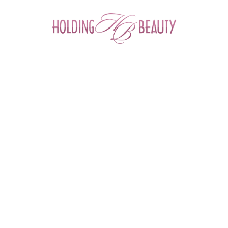
0
ФИЛЬТР ТОВАРОВ
Главная
 > 
Бренды
 > 
M.AKLIVE
M.AKLIVE (РОССИЯ)