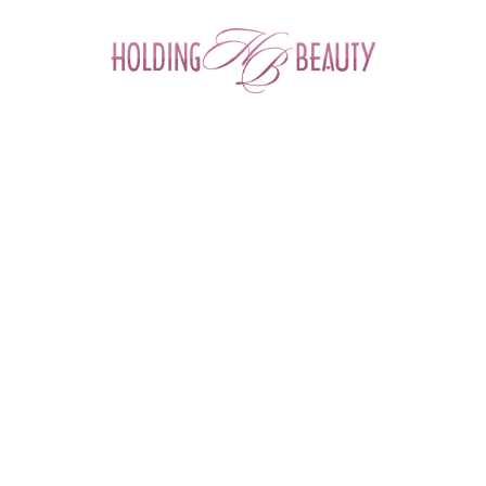
0
ФИЛЬТР ТОВАРОВ
Главная
 > 
Бренды
 > 
Daejoo Medical
DAEJOO MEDICAL (КОРЕЯ)