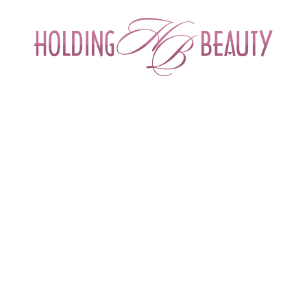
ИНТЕРНЕТ-МАГАЗИН ДЛЯ САЛОНОВ КРА
СПЕЦИАЛИСТОВ БЬЮТИ ИНДУСТРИ
ОБУЧЕНИЕ
АКЦИИ И СКИДКИ
ДОСТАВ
енды
 > 
Cellabel
CELLABEL (КОРЕЯ)