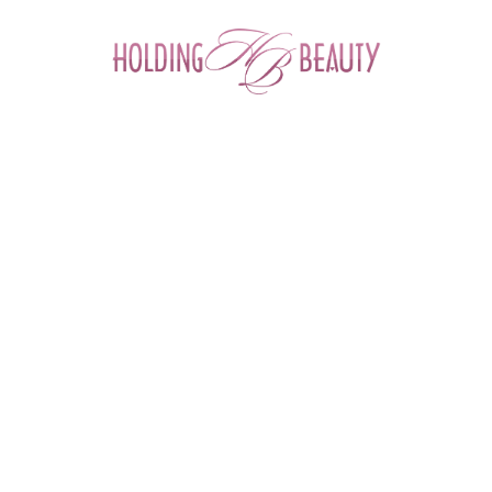
0
ФИЛЬТР ТОВАРОВ
Главная
 > 
Бренды
 > 
Тонус
ТОНУС (РОССИЯ)